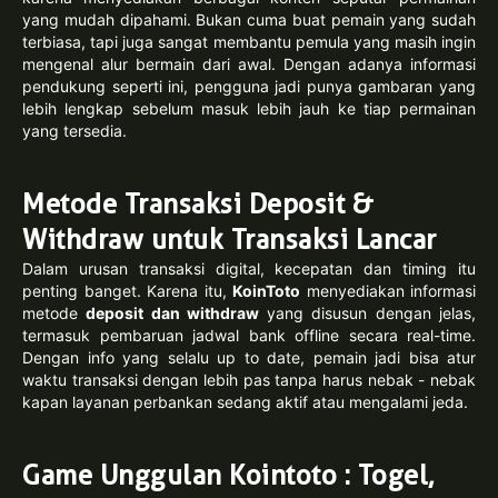
yang mudah dipahami. Bukan cuma buat pemain yang sudah
terbiasa, tapi juga sangat membantu pemula yang masih ingin
mengenal alur bermain dari awal. Dengan adanya informasi
pendukung seperti ini, pengguna jadi punya gambaran yang
lebih lengkap sebelum masuk lebih jauh ke tiap permainan
yang tersedia.
Metode Transaksi Deposit &
Withdraw untuk Transaksi Lancar
Dalam urusan transaksi digital, kecepatan dan timing itu
penting banget. Karena itu,
KoinToto
menyediakan informasi
metode
deposit dan withdraw
yang disusun dengan jelas,
termasuk pembaruan jadwal bank offline secara real-time.
Dengan info yang selalu up to date, pemain jadi bisa atur
waktu transaksi dengan lebih pas tanpa harus nebak - nebak
kapan layanan perbankan sedang aktif atau mengalami jeda.
Game Unggulan Kointoto : Togel,