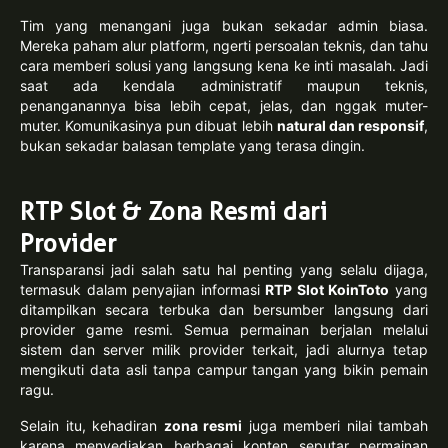
Tim yang menangani juga bukan sekadar admin biasa.
Mereka paham alur platform, ngerti persoalan teknis, dan tahu
cara memberi solusi yang langsung kena ke inti masalah. Jadi
saat ada kendala administratif maupun teknis,
penanganannya bisa lebih cepat, jelas, dan nggak muter-
muter. Komunikasinya pun dibuat lebih
natural dan responsif
,
bukan sekadar balasan template yang terasa dingin.
RTP Slot & Zona Resmi dari
Provider
Transparansi jadi salah satu hal penting yang selalu dijaga,
termasuk dalam penyajian informasi
RTP Slot KoinToto
yang
ditampilkan secara terbuka dan bersumber langsung dari
provider game resmi. Semua permainan berjalan melalui
sistem dan server milik provider terkait, jadi alurnya tetap
mengikuti data asli tanpa campur tangan yang bikin pemain
ragu.
Selain itu, kehadiran
zona resmi
juga memberi nilai tambah
karena menyediakan berbagai konten seputar permainan